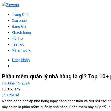
Trang Chủ
Giải pháp
Bảng Giá
Khách hàng
Hỗ Trợ
Tin Tức
Về Zinwork
Đăng Nhập
Phần mềm quản lý nhà hàng là gì? Top 10+ 
June 15, 2024
3:57 am
Chia sẻ
Ngành công nghiệp nhà hàng ngày càng phát triển và đòi hỏi các c
này chính là phần mềm quản lý nhà hàng. Phần mềm này giúp tối ưu h