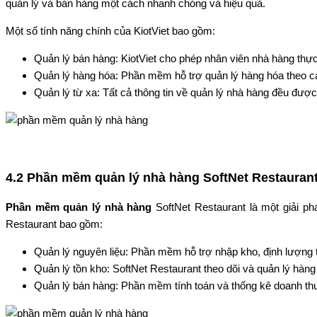
quản lý và bán hàng một cách nhanh chóng và hiệu quả.
Một số tính năng chính của KiotViet bao gồm:
Quản lý bán hàng: KiotViet cho phép nhân viên nhà hàng thực 
Quản lý hàng hóa: Phần mềm hỗ trợ quản lý hàng hóa theo cá
Quản lý từ xa: Tất cả thông tin về quản lý nhà hàng đều được
4.2 Phần mềm quản lý nhà hàng SoftNet Restauran
Phần mềm quản lý nhà hàng
SoftNet Restaurant là một giải ph
Restaurant bao gồm:
Quản lý nguyên liệu: Phần mềm hỗ trợ nhập kho, định lượng t
Quản lý tồn kho: SoftNet Restaurant theo dõi và quản lý hàng
Quản lý bán hàng: Phần mềm tính toán và thống kê doanh thu,