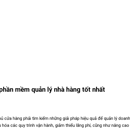
phần mềm quản lý nhà hàng tốt nhất
hủ cửa hàng phải tìm kiếm những giải pháp hiệu quả để quản lý doanh
óa các quy trình vận hành, giảm thiểu lãng phí, cũng như nâng cao t