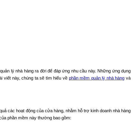
 quản lý nhà hàng ra đời để đáp ứng nhu cầu này. Những ứng dụng
i viết này, chúng ta sẽ tìm hiểu về
phần mềm quản lý nhà hàng
và
 quả các hoạt động của cửa hàng, nhằm hỗ trợ kinh doanh nhà hàng
ính của phần mềm này thường bao gồm: