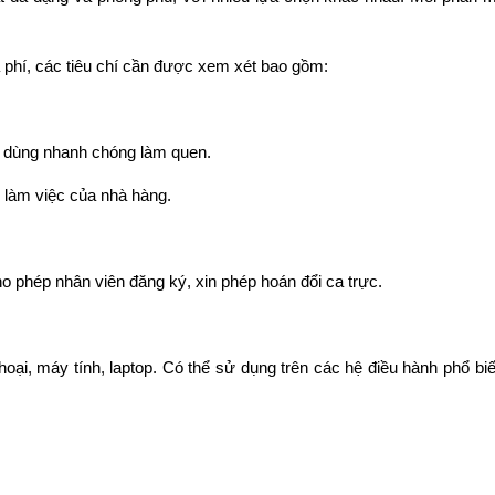
 phí, các tiêu chí cần được xem xét bao gồm:
i dùng nhanh chóng làm quen.
h làm việc của nhà hàng.
o phép nhân viên đăng ký, xin phép hoán đổi ca trực.
hoại, máy tính, laptop. Có thể sử dụng trên các hệ điều hành phổ bi