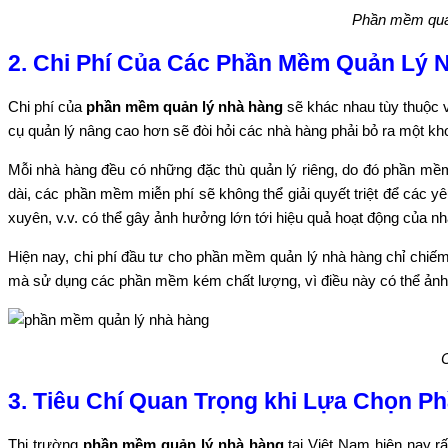
Phần mềm quản
2. Chi Phí Của Các Phần Mềm Quản Lý 
Chi phí của
phần mềm quản lý nhà hàng
sẽ khác nhau tùy thuộc 
cụ quản lý nâng cao hơn sẽ đòi hỏi các nhà hàng phải bỏ ra một kho
Mỗi nhà hàng đều có những đặc thù quản lý riêng, do đó phần mềm
dài, các phần mềm miễn phí sẽ không thể giải quyết triệt để các
xuyên, v.v. có thể gây ảnh hưởng lớn tới hiệu quả hoạt động của n
Hiện nay, chi phí đầu tư cho phần mềm quản lý nhà hàng chỉ chiếm m
mà sử dụng các phần mềm kém chất lượng, vì điều này có thể ảnh
C
3. Tiêu Chí Quan Trọng khi Lựa Chọn 
Thị trường
phần mềm quản lý nhà hàng
tại Việt Nam hiện nay r