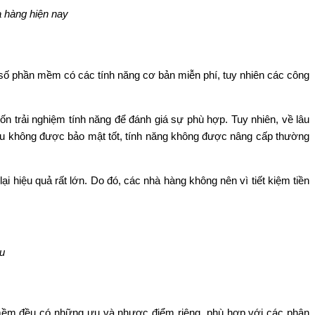
 hàng hiện nay
số phần mềm có các tính năng cơ bản miễn phí, tuy nhiên các công
 trải nghiệm tính năng để đánh giá sự phù hợp. Tuy nhiên, về lâu
iệu không được bảo mật tốt, tính năng không được nâng cấp thường
i hiệu quả rất lớn. Do đó, các nhà hàng không nên vì tiết kiệm tiền
u
 mềm đều có những ưu và nhược điểm riêng, phù hợp với các phân