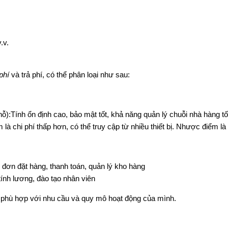
.v.
 phí
và trả phí, có thể phân loại như sau:
):Tính ổn định cao, bảo mật tốt, khả năng quản lý chuỗi nhà hàng tố
 chi phí thấp hơn, có thể truy cập từ nhiều thiết bị. Nhược điểm l
đơn đặt hàng, thanh toán, quản lý kho hàng
ính lương, đào tạo nhân viên
 phù hợp với nhu cầu và quy mô hoạt động của mình.