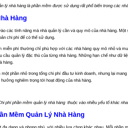
 lý nhà hàng là phần mềm được sử dụng rất phổ biến trong các nhà
Nhà Hàng
vào các tính năng mà nhà quản lý cần và quy mô của nhà hàng. Một 
ản chi phí để có thể sử dụng.
 miễn phí thường chỉ phù hợp với các nhà hàng quy mô nhỏ và muốn
 yêu cầu quản lý đặc thù của từng nhà hàng. Những hạn chế như dữ l
hà hàng.
ột phần nhỏ trong tổng chi phí đầu tư kinh doanh, nhưng lại mang lạ
 hưởng nghiêm trọng tới hoạt động của nhà hàng.
hi phí phần mềm quản lý nhà hàng thuộc vào nhiều yếu tố khác nha
Phần Mềm Quản Lý Nhà Hàng
ất đa dạng và phong phú, với nhiều lựa chọn khác nhau. Mỗi phần