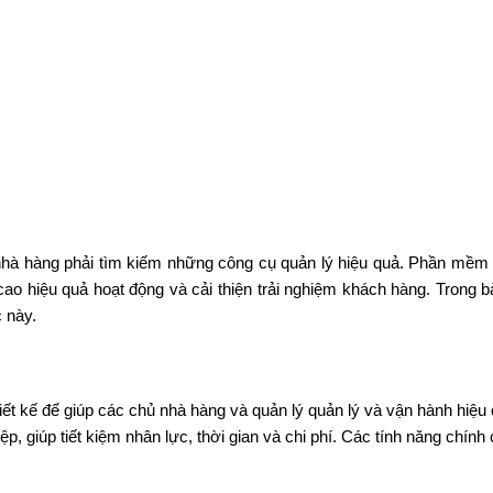
 nhà hàng phải tìm kiếm những công cụ quản lý hiệu quả. Phần mềm
o hiệu quả hoạt động và cải thiện trải nghiệm khách hàng. Trong bà
 này.
t kế để giúp các chủ nhà hàng và quản lý quản lý và vận hành hiệu
iệp, giúp tiết kiệm nhân lực, thời gian và chi phí. Các tính năng ch