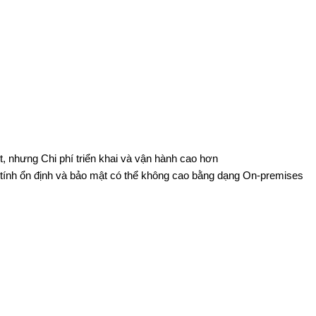
t, nhưng Chi phí triển khai và vận hành cao hơn
à tính ổn định và bảo mật có thể không cao bằng dạng On-premises