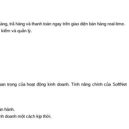
ng, trả hàng và thanh toán ngay trên giao diện bán hàng real-time.
 kiếm và quản lý.
uan trọng của hoạt động kinh doanh. Tính năng chính của SoftNet
ận hành.
nh doanh một cách kịp thời.