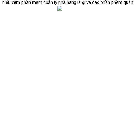
hiểu xem phần mềm quản lý nhà hàng là gì và các phần phềm quản l