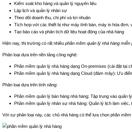
Kiểm soát kho hàng và quản lý nguyên liệu
Lập lịch và quản lý nhân sự
Theo dõi doanh thu, chi phí và lợi nhuận
Tích hợp với các thiết bị như máy tính bàn, máy in hóa đơn, v
Tạo báo cáo và phân tích dữ liệu hoạt động của nhà hàng
Hiện nay, thị trường có rất nhiều
phần mềm quản lý nhà hàng miễn
Phân loại dựa trên nền tảng công nghệ:
Phần mềm quản lý nhà hàng dạng On-premises (cài đặt tại chỗ
Phần mềm quản lý nhà hàng dạng Cloud (đám mây): Ưu điểm là
Phân loại dựa trên tính năng:
Phần mềm quản lý bán hàng nhà hàng: Tập trung vào quản lý 
Phần mềm quản lý nhân sự nhà hàng: Quản lý lịch làm việc, t
Với sự phân loại này, các chủ nhà hàng có thể lựa chọn phần mềm