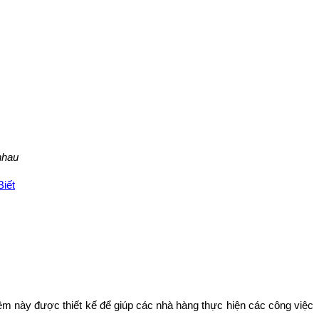
nhau
iết
ềm này được thiết kế để giúp các nhà hàng thực hiện các công việc