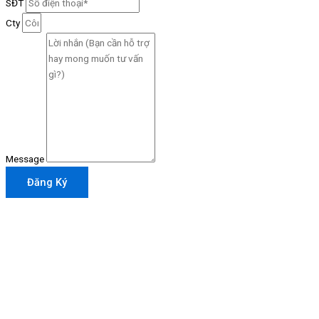
SĐT
Cty
Message
Đăng Ký