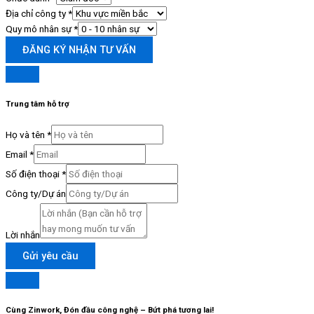
Địa chỉ công ty
*
Quy mô nhân sự
*
ĐĂNG KÝ NHẬN TƯ VẤN
Trung tâm hỗ trợ
Họ và tên
*
Email
*
Số điện thoại
*
Công ty/Dự án
Lời nhắn
Gửi yêu cầu
Cùng Zinwork, Đón đầu công nghệ – Bứt phá tương lai!