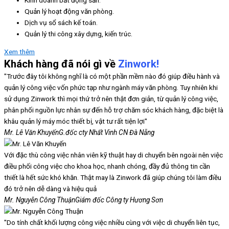
Quản lý hoạt động văn phòng.
Dịch vụ sổ sách kế toán.
Quản lý thi công xây dựng, kiến trúc.
Xem thêm
Khách hàng đã nói gì về
Zinwork!
"Trước đây tôi không nghĩ là có một phần mềm nào đó giúp điều hành và
quản lý công việc vốn phức tạp như ngành máy văn phòng. Tuy nhiên khi
sử dụng Zinwork thì mọi thứ trở nên thật đơn giản, từ quản lý công việc,
phân phối nguồn lực nhân sự đến hỗ trợ chăm sóc khách hàng, đặc biệt là
khâu quản lý máy móc thiết bị, vật tư rất tiện lợi"
Mr. Lê Văn Khuyến
G.đốc cty Nhất Vinh CN Đà Nẵng
Với đặc thù công việc nhân viên kỹ thuật hay di chuyển bên ngoài nên việc
điều phối công việc cho khoa học, nhanh chóng, đầy đủ thông tin cần
thiết là hết sức khó khăn. Thật may là Zinwork đã giúp chúng tôi làm điều
đó trở nên dễ dàng và hiệu quả
Mr. Nguyễn Công Thuận
Giám đốc Công ty Hương Sơn
"Do tính chất khối lượng công việc nhiều cùng với việc di chuyển liên tục,