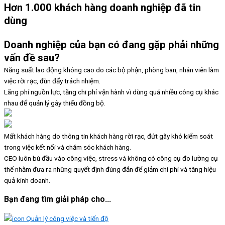
Hơn
1.000 khách
hàng doanh nghiệp đã tin
dùng
Doanh nghiệp của bạn có đang gặp phải những
vấn đề
sau?
Năng suất lao động không cao do các bộ phận, phòng ban, nhân viên làm
việc rời rạc, đùn đẩy trách nhiệm.
Lãng phí nguồn lực, tăng chi phí vận hành vì dùng quá nhiều công cụ khác
nhau để quản lý gây thiếu đồng bộ.
Mất khách hàng do thông tin khách hàng rời rạc, đứt gãy khó kiểm soát
trong việc kết nối và chăm sóc khách hàng.
CEO luôn bù đầu vào công việc, stress và không có công cụ đo lường cụ
thể nhằm đưa ra những quyết định
đúng đắn
để giảm chi phí và tăng hiệu
quả kinh doanh.
Bạn đang tìm giải pháp cho
...
Quản lý công việc và tiến độ