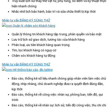
Truy xuất lịch sử thay thế vật tư, phụ tùng, số đếm và kỹ thuật thực
hiện nhanh chóng
Nhắc nhở lịch bảo hành, bảo trì và sửa chữa thiết bị kịp thời
Nhận tư vấn
ĐĂNG KÝ DÙNG THỬ
Quản lý, chăm sóc khách hàng
Quản lý thông tin khách hàng tập trung, phân quyền và bảo mật
Lưu trữ lịch sử giao dịch, tương tác của khách hàng
Phân loại, ưu tiên khách hàng quan trọng
Tìm, lọc khách hàng có nguy cơ
Chăm sóc khách hàng tự động
Nhận tư vấn
ĐĂNG KÝ DÙNG THỬ
Hệ thống báo cáo, đo lường
Báo cáo, thống kê số liệu nhanh chóng giúp nhân viên làm việc chủ
động, nhịp nhàng, chủ doanh nghiệp đưa ra quyết định đúng đắn,
kịp thời
Báo cáo, thống kê về công việc: nhân sự, phòng ban, tiến độ, qui
trình
Báo cáo, thống kê về nhân sự: lịch sử, tiến độ công việc, thu chi chi