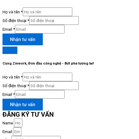
Họ và tên
*
Số điện thoại
*
Email
*
Nhận tư vấn
Cùng Zinwork, Đón đầu công nghệ - Bứt phá tương lai!
Họ và tên
*
Số điện thoại
*
Email
*
Nhận tư vấn
ĐĂNG KÝ TƯ VẤN
Name
Email