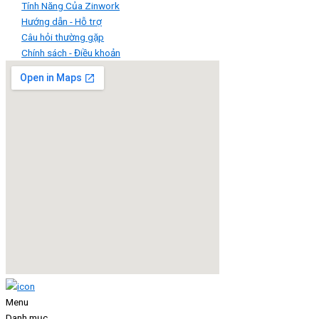
Tính Năng Của Zinwork
Hướng dẫn - Hỗ trợ
Câu hỏi thường gặp
Chính sách - Điều khoản
Menu
Danh mục