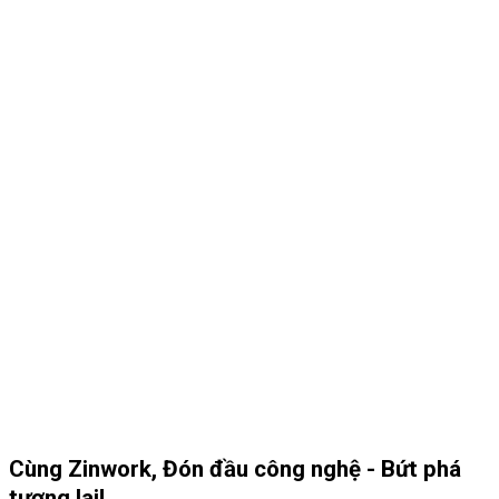
Cùng Zinwork, Đón đầu công nghệ - Bứt phá
tương lai!