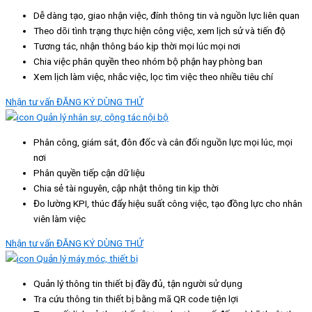
Dễ dàng tạo, giao nhận việc, đính thông tin và nguồn lực liên quan
Theo dõi tình trạng thực hiện công việc, xem lịch sử và tiến độ
Tương tác, nhận thông báo kịp thời mọi lúc mọi nơi
Chia việc phân quyền theo nhóm bộ phận hay phòng ban
Xem lịch làm việc, nhắc việc, lọc tìm việc theo nhiều tiêu chí
Nhận tư vấn
ĐĂNG KÝ DÙNG THỬ
Quản lý nhân sự, cộng tác nội bộ
Phân công, giám sát, đôn đốc và cân đối nguồn lực mọi lúc, mọi
nơi
Phân quyền tiếp cận dữ liệu
Chia sẻ tài nguyên, cập nhật thông tin kịp thời
Đo lường KPI, thúc đẩy hiệu suất công việc, tạo đồng lực cho nhân
viên làm việc
Nhận tư vấn
ĐĂNG KÝ DÙNG THỬ
Quản lý máy móc, thiết bị
Quản lý thông tin thiết bị đầy đủ, tận người sử dụng
Tra cứu thông tin thiết bị bằng mã QR code tiện lợi