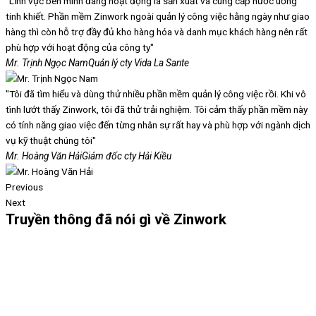
"Lĩnh vực bên mình đang hoạt động là sản xuất và cung cấp nước uống
tinh khiết. Phần mềm Zinwork ngoài quản lý công việc hằng ngày như giao
hàng thì còn hỗ trợ đầy đủ kho hàng hóa và danh mục khách hàng nên rất
phù hợp với hoạt động của công ty"
Mr. Trịnh Ngọc Nam
Quản lý cty Vida La Sante
"Tôi đã tìm hiểu và dùng thử nhiều phần mềm quản lý công việc rồi. Khi vô
tình lướt thấy Zinwork, tôi đã thử trải nghiệm. Tôi cảm thấy phần mềm này
có tính năng giao việc đến từng nhân sự rất hay và phù hợp với ngành dịch
vụ kỹ thuật chúng tôi"
Mr. Hoàng Văn Hải
Giám đốc cty Hải Kiều
Previous
Next
Truyền thông đã nói gì về Zinwork