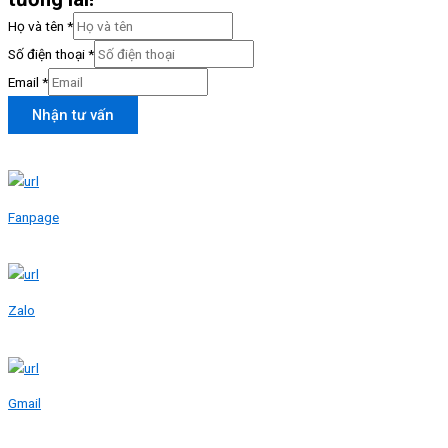
Họ và tên
*
Số điện thoại
*
Email
*
Nhận tư vấn
Fanpage
Zalo
Gmail