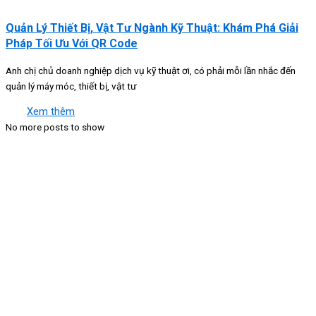
Quản Lý Thiết Bị, Vật Tư Ngành Kỹ Thuật: Khám Phá Giải
Pháp Tối Ưu Với QR Code
Anh chị chủ doanh nghiệp dịch vụ kỹ thuật ơi, có phải mỗi lần nhắc đến
quản lý máy móc, thiết bị, vật tư
Xem thêm
No more posts to show