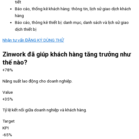
tiết
Báo cáo, thống kê khách hàng: thông tin, lịch sử giao dịch khách
hàng
Báo cáo, thông kê thiết bị: danh mục, danh sách và lịch sử giao
dịch thiết bị
Nhận tư vấn
ĐĂNG KÝ DÙNG THỬ
Zinwork đã giúp
khách hàng tăng trưởng
như
thế nào?
+78%
Năng suất lao động cho doanh nghiệp.
Value
+35%
Tỷ lệ kết nối giữa doanh nghiệp và khách hàng.
Target
KPI
-65%