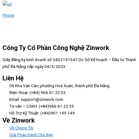
Phone
Công Ty Cổ Phần Công Nghệ Zinwork
Giấy đăng ký kinh doanh số 0402191347 Do Sở Kế hoạch – Đầu tư Thành
phố Đà Nẵng cấp ngày 04/5/2023.
Liên Hệ
06 Kha Vạn Cân, phường Hoà Xuân, thành phố Đà Nẵng
Điện thoại: (+84) 966 61 22 33
Email: support@zinwork.com
Tư vấn – CSKH: (+84)966 61 22 33
Hỗ Trợ Kỹ Thuật: (+84)901 149 149
Về Zinwork
Về Chúng Tôi
Giải Pháp Dành Cho Bạn